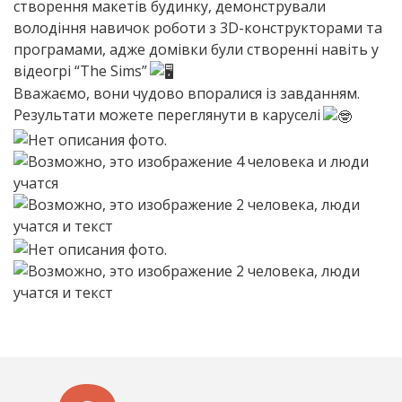
створення макетів будинку, демонстрували
володіння навичок роботи з 3D-конструкторами та
програмами, адже домівки були створенні навіть у
відеогрі “The Sims”
Вважаємо, вони чудово впоралися із завданням.
Результати можете переглянути в каруселі