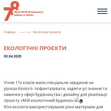
Skip
to
content
Новини
Екологічні проєкти
ЕКОЛОГІЧНІ ПРОЄКТИ
03.04.2025
Учнів 11х класів мали спеціальне завдання на
уроках біології- пофантазувати, задіяти усі знання та
навички у сфері будівництва і дизайну для реалізації
проєкту «Мій екологічний будинок»
Юні екологи використовували різні матеріали для