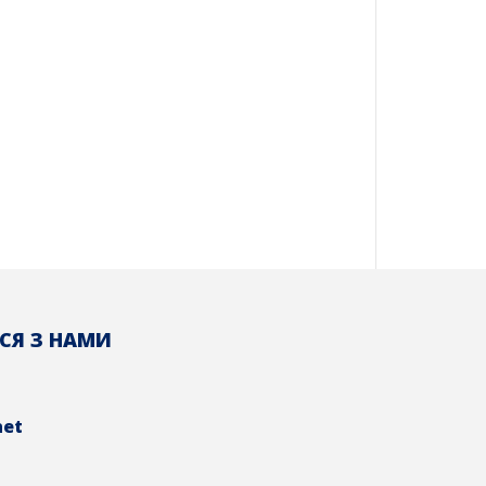
СЯ З НАМИ
net