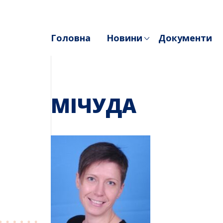
Skip
to
content
Головна
Новини
Документи
МІЧУДА