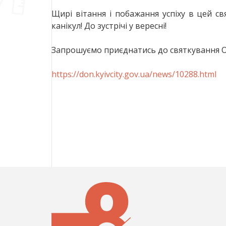
Щирі вітання і побажання успіху в цей св
канікул! До зустрічі у вересні!
Запрошуємо приєднатись до святкування Ост
https://don.kyivcity.gov.ua/news/10288.html