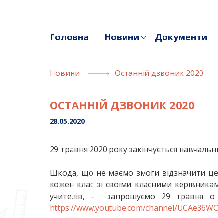
Skip
to
content
Головна
Новини
Документи
Новини
Останній дзвоник 2020
ОСТАННІЙ ДЗВОНИК 2020
28.05.2020
29 травня 2020 року закінчується навчальни
Шкода, що не маємо змоги відзначити цей
кожен клас зі своїми класними керівникам
учителів, – запрошуємо 29 травня о 
https://www.youtube.com/channel/UCAe36