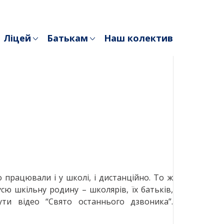
Ліцей
Батькам
Наш колектив
працювали і у школі, і дистанційно. То ж
сю шкільну родину – школярів, їх батьків,
и відео “Свято останнього дзвоника”.