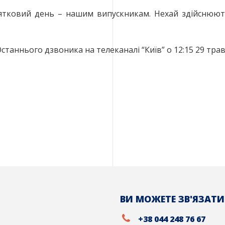
ятковий день – нашим випускникам. Нехай здійснюютьс
аннього дзвоника на телеканалі “Київ” о 12:15 29 трав
ВИ МОЖЕТЕ ЗВ'ЯЗАТИ
+38 044 248 76 67