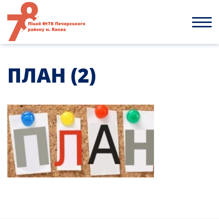
Skip
to
content
ПЛАН (2)