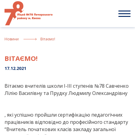
Skip
to
content
Новини
Вітаємо!
ВІТАЄМО!
17.12.2021
Вітаємо вчителів школи І-ІІІ ступенів №78 Савченко
Лілію Василівну та Прудку Людмилу Олександрівну
, які успішно пройшли сертифікацію педагогічних
працівників відповідно до професійного стандарту
“Вчитель початкових класів закладу загальної