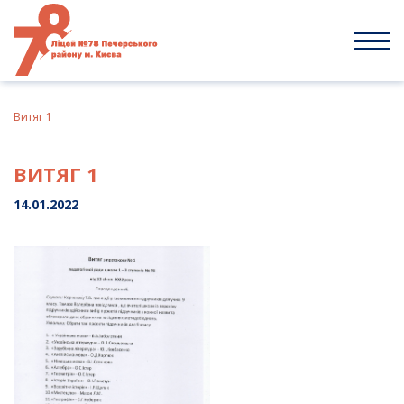
Skip
to
content
Витяг 1
ВИТЯГ 1
14.01.2022