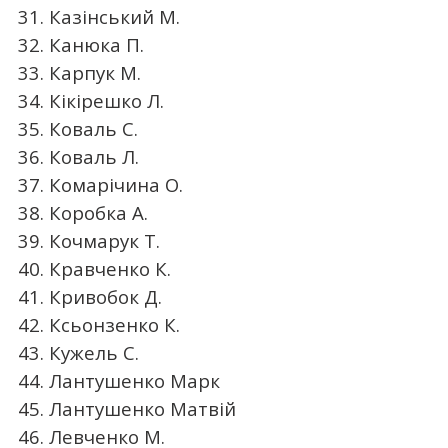
31. Казінський М.
32. Канюка П.
33. Карпук М.
34. Кікірешко Л.
35. Коваль С.
36. Коваль Л.
37. Комарічина О.
38. Коробка А.
39. Кочмарук Т.
40. Кравченко К.
41. Кривобок Д.
42. Ксьонзенко К.
43. Кужель С.
44. Лантушенко Марк
45. Лантушенко Матвій
46. Левченко М.