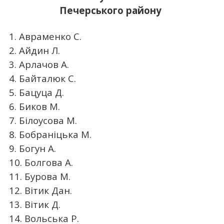
Печерського району
1. Авраменко С.
2. Айдин Л.
3. Арлачов А.
4. Байталюк С.
5. Бацуца Д.
6. Биков М.
7. Білоусова М.
8. Бобраніцька М.
9. Богун А.
10. Болгова А.
11. Бурова М.
12. Вітик Дан.
13. Вітик Д.
14. Вольська Р.