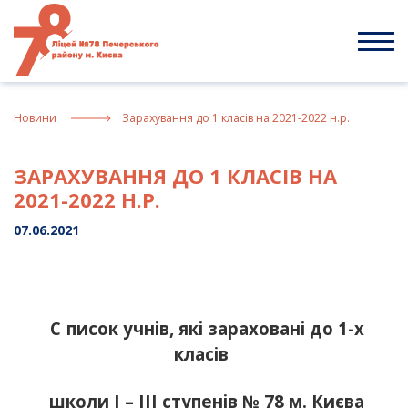
Skip
to
content
Новини
Зарахування до 1 класів на 2021-2022 н.р.
ЗАРАХУВАННЯ ДО 1 КЛАСІВ НА
2021-2022 Н.Р.
07.06.2021
С
писок учнів, які зараховані до 1-х
класів
школи І – ІІІ ступенів № 78 м. Києва