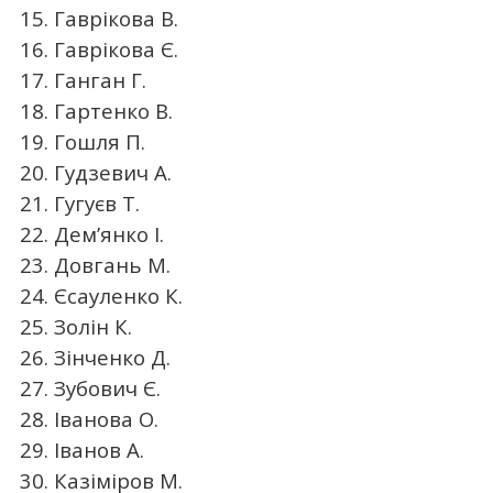
15. Гаврікова В.
16. Гаврікова Є.
17. Ганган Г.
18. Гартенко В.
19. Гошля П.
20. Гудзевич А.
21. Гугуєв Т.
22. Дем’янко І.
23. Довгань М.
24. Єсауленко К.
25. Золін К.
26. Зінченко Д.
27. Зубович Є.
28. Іванова О.
29. Іванов А.
30. Казіміров М.